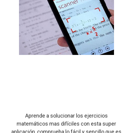
Aprende a solucionar los ejercicios
matemáticos mas difíciles con esta super
aplicación, comprueba lo fácil y sencillo que es