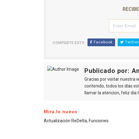
RECIB
Facebook
Twitter
COMPARTE ESTO:
Publicado por: A
Gracias por visitar nuestra
contenido, todos los días e
llamar la atencion, feliz día
Mira lo nuevo
Actualización ReDelta, Funciones