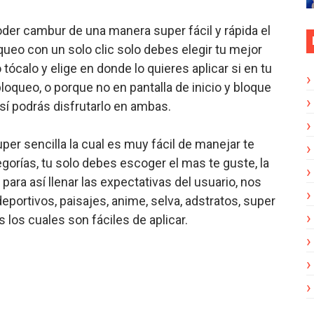
oder cambur de una manera super fácil y rápida el
oqueo con un solo clic solo debes elegir tu mejor
o tócalo y elige en donde lo quieres aplicar si en tu
 bloqueo, o porque no en pantalla de inicio y bloque
í podrás disfrutarlo en ambas.
uper sencilla la cual es muy fácil de manejar te
gorías, tu solo debes escoger el mas te guste, la
para así llenar las expectativas del usuario, nos
eportivos, paisajes, anime, selva, adstratos, super
os cuales son fáciles de aplicar.