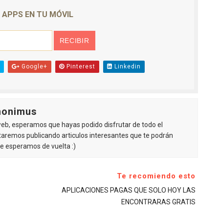
E APPS EN TU MÓVIL
Google+
Pinterest
Linkedin
nonimus
 web, esperamos que hayas podido disfrutar de todo el
staremos publicando articulos interesantes que te podrán
 te esperamos de vuelta :)
Te recomiendo esto
APLICACIONES PAGAS QUE SOLO HOY LAS
ENCONTRARAS GRATIS