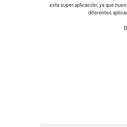
esta super aplicación, ya que nuest
diferentes aplic
D