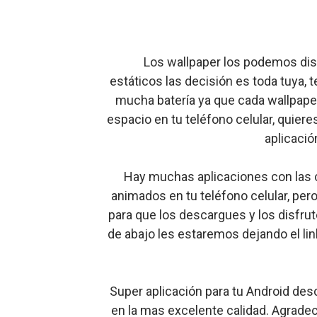
Los wallpaper los podemos dis
estáticos las decisión es toda tuy
mucha batería ya que cada wallpap
espacio en tu teléfono celular, quiere
aplicació
Hay muchas aplicaciones con las 
animados en tu teléfono celular, per
para que los descargues y los disfrute
de abajo les estaremos dejando el li
Super aplicación para tu Android desc
en la mas excelente calidad. Agrade