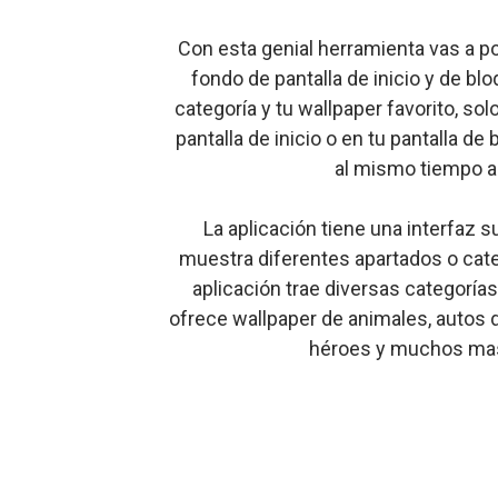
Con esta genial herramienta vas a p
fondo de pantalla de inicio y de bl
categoría y tu wallpaper favorito, sol
pantalla de inicio o en tu pantalla de
al mismo tiempo as
La aplicación tiene una interfaz s
muestra diferentes apartados o cate
aplicación trae diversas categorías 
ofrece wallpaper de animales, autos d
héroes y muchos mas l