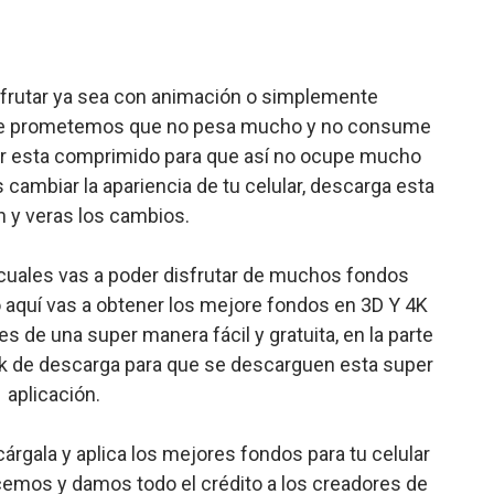
frutar ya sea con animación o simplemente
a, te prometemos que no pesa mucho y no consume
er esta comprimido para que así no ocupe mucho
s cambiar la apariencia de tu celular, descarga esta
n y veras los cambios.
cuales vas a poder disfrutar de muchos fondos
o aquí vas a obtener los mejore fondos en 3D Y 4K
s de una super manera fácil y gratuita, en la parte
nk de descarga para que se descarguen esta super
aplicación.
árgala y aplica los mejores fondos para tu celular
cemos y damos todo el crédito a los creadores de