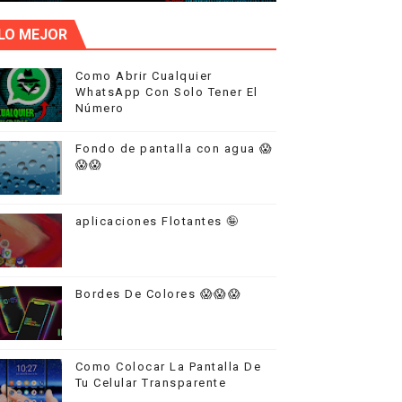
LO MEJOR
Como Abrir Cualquier
WhatsApp Con Solo Tener El
Número
Fondo de pantalla con agua 😱
😱😱
aplicaciones Flotantes 🤪
Bordes De Colores 😱😱😱
Como Colocar La Pantalla De
Tu Celular Transparente