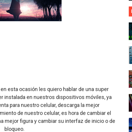
😍🌹
 iPhone 😱😱
😍
as ❤️
sApp Con Solo Tener El Número
en esta ocasión les quiero hablar de una super
r instalada en nuestros dispositivos móviles, ya
ta para nuestro celular, descarga la mejor
miento de nuestro celular, es hora de cambiar el
a mejor figura y cambiar su interfaz de inicio o de
bloqueo.