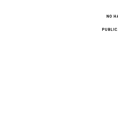
NO H
PUBLIC