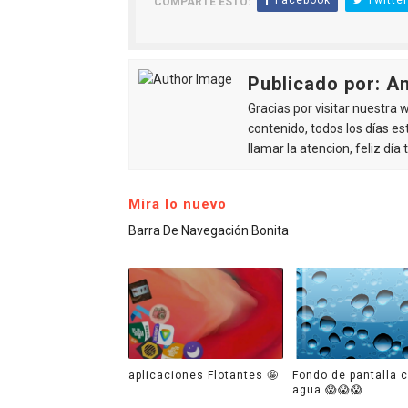
Facebook
Twitter
COMPARTE ESTO:
Publicado por: A
Gracias por visitar nuestra
contenido, todos los días e
llamar la atencion, feliz día
Mira lo nuevo
Barra De Navegación Bonita
aplicaciones Flotantes 🤪
Fondo de pantalla 
agua 😱😱😱