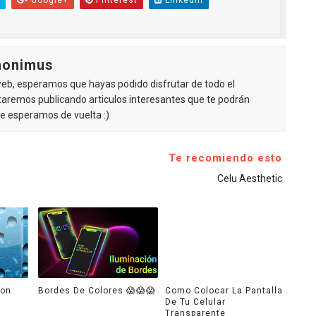
Google+
Pinterest
Linkedin
nonimus
 web, esperamos que hayas podido disfrutar de todo el
staremos publicando articulos interesantes que te podrán
 te esperamos de vuelta :)
Te recomiendo esto
Celu Aesthetic
con
Bordes De Colores 😱😱😱
Como Colocar La Pantalla
De Tu Celular
Transparente