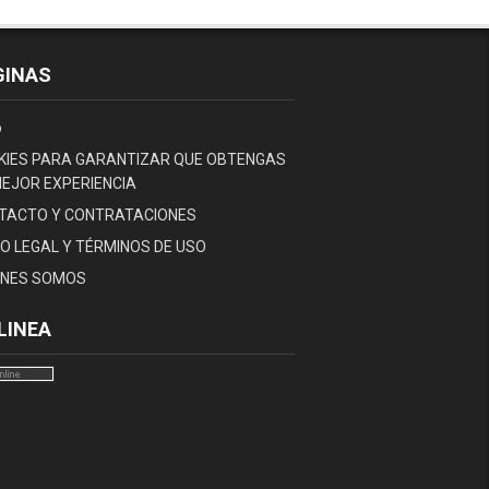
GINAS
o
KIES PARA GARANTIZAR QUE OBTENGAS
MEJOR EXPERIENCIA
TACTO Y CONTRATACIONES
SO LEGAL Y TÉRMINOS DE USO
ENES SOMOS
LINEA