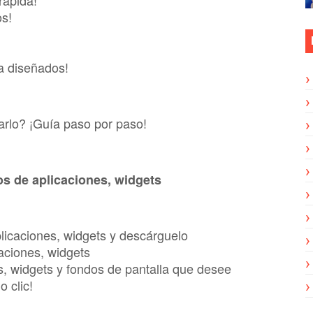
rápida!
os!
a diseñados!
arlo? ¡Guía paso por paso!
s de aplicaciones, widgets
icaciones, widgets y descárguelo
aciones, widgets
as, widgets y fondos de pantalla que desee
 clic!