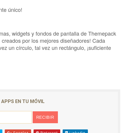
te único!
temas, widgets y fondos de pantalla de Themepack
n creados por los mejores diseñadores! Cada
vez un círculo, tal vez un rectángulo, ¡suficiente
E APPS EN TU MÓVIL