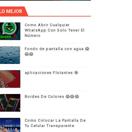
LO MEJOR
Como Abrir Cualquier
WhatsApp Con Solo Tener El
Número
Fondo de pantalla con agua 😱
😱😱
aplicaciones Flotantes 🤪
Bordes De Colores 😱😱😱
Como Colocar La Pantalla De
Tu Celular Transparente