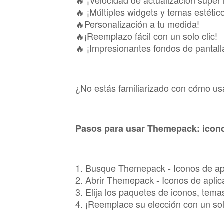
🔥 ¡Velocidad de actualización súper 
🔥 ¡Múltiples widgets y temas estétic
🔥Personalización a tu medida!
🔥¡Reemplazo fácil con un solo clic!
🔥 ¡Impresionantes fondos de pantall
¿No estás familiarizado con cómo us
Pasos para usar Themepack: icono
1. Busque Themepack - Iconos de apl
2. Abrir Themepack - Iconos de aplic
3. Elija los paquetes de iconos, tem
4. ¡Reemplace su elección con un solo